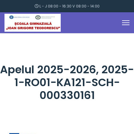
L - J 08:00 - 16:30 V 08:00 - 14:00
Apelul 2025-2026, 2025-
1-RO01-KA121-SCH-
000330161