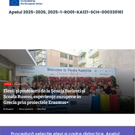
Procedură selecție elevi și cadre didactice, Apelul