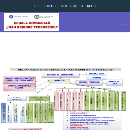
L - J 08:00 - 16:30 V 08:00 - 14:00