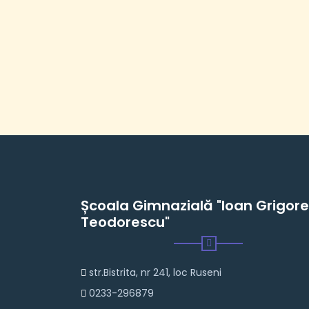
Școala Gimnazială "Ioan Grigore
Teodorescu"
str.Bistrita, nr 241, loc Ruseni
0233-296879