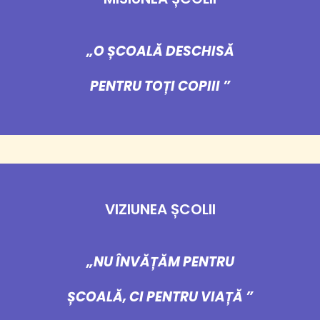
„O ȘCOALĂ DESCHISĂ
PENTRU TOȚI COPIII ”
VIZIUNEA ȘCOLII
„NU ÎNVĂȚĂM PENTRU
ȘCOALĂ, CI PENTRU VIAȚĂ ”