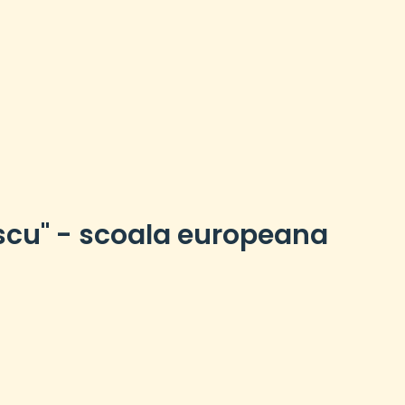
scu" - scoala europeana