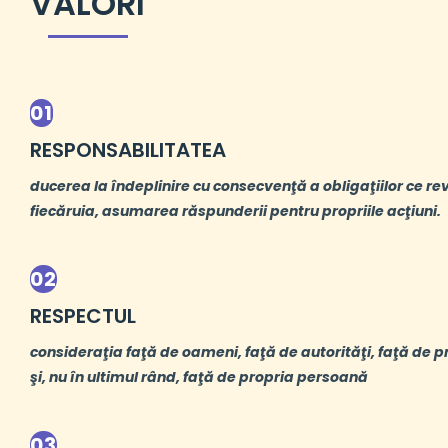
VALORI
01
RESPONSABILITATEA
ducerea la îndeplinire cu consecvenţă a obligaţiilor ce re
fiecăruia, asumarea răspunderii pentru propriile acţiuni.
02
RESPECTUL
consideraţia faţă de oameni, faţă de autorităţi, faţă de p
şi, nu în ultimul rând, faţă de propria persoană
03