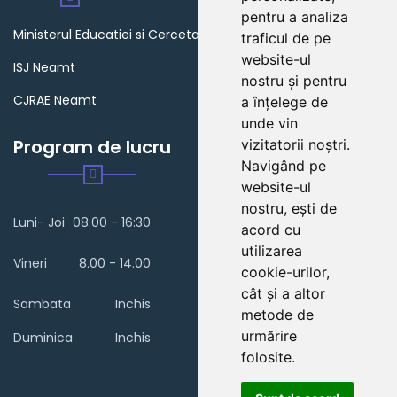
pentru a analiza
Ministerul Educatiei si Cercetarii
traficul de pe
website-ul
ISJ Neamt
nostru și pentru
CJRAE Neamt
a înțelege de
unde vin
Program de lucru
vizitatorii noștri.
Navigând pe
website-ul
nostru, ești de
Luni- Joi
08:00 - 16:30
acord cu
utilizarea
Vineri
8.00 - 14.00
cookie-urilor,
cât și a altor
Sambata
Inchis
metode de
urmărire
Duminica
Inchis
folosite.