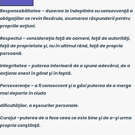
Responsabilitatea – ducerea la îndeplinire cu consecvenţă a
obligaţiilor ce revin fiecăruia, asumarea răspunderii pentru
propriile acţiuni.
Respectul – consideraţia faţă de oameni, faţă de autorităţi,
faţă de proprietate şi, nu în ultimul rând, faţă de propria
persoană.
Integritatea – puterea interioară de a spune adevărul, de a
acţiona onest în gând şi în faptă.
Perseverenţa – a fi consecvent şi a găsi puterea de a merge
mai departe în ciuda
dificultăţilor, a eşecurilor personale.
Curajul –puterea de a face ceea ce este bine şi de a-şi urma
propria conştiinţă.