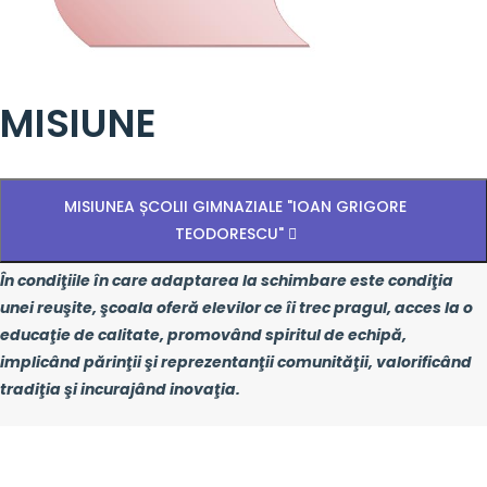
MISIUNE
MISIUNEA ȘCOLII GIMNAZIALE "IOAN GRIGORE
TEODORESCU"
În condiţiile în care adaptarea la schimbare este condiţia
unei reuşite, şcoala oferă elevilor ce îi trec pragul, acces la o
educaţie de calitate, promovând spiritul de echipă,
implicând părinţii şi reprezentanţii comunităţii, valorificând
tradiţia şi incurajând inovaţia.